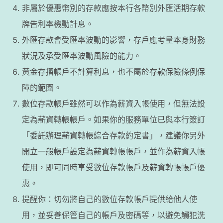
非屬於優惠幣別的存款應按本行各幣別外匯活期存款
牌告利率機動計息。
外匯存款會受匯率波動的影響，存戶應考量本身財務
狀況及承受匯率波動風險的能力。
黃金存摺帳戶不計算利息，也不屬於存款保險條例保
障的範圍。
數位存款帳戶雖然可以作為薪資入帳使用，但無法設
定為薪資轉帳帳戶。如果你的服務單位已與本行簽訂
「委託辦理薪資轉帳綜合存款約定書」，建議你另外
開立一般帳戶設定為薪資轉帳帳戶，並作為薪資入帳
使用，即可同時享受數位存款帳戶及薪資轉帳帳戶優
惠。
提醒你：切勿將自己的數位存款帳戶提供給他人使
用，並妥善保管自己的帳戶及密碼等，以避免觸犯洗