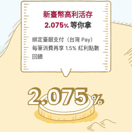
新臺幣高利活存
2.075
等你拿
%
綁定臺銀支付（台灣 Pay）
每筆消費再享 1.5% 紅利點數
回饋