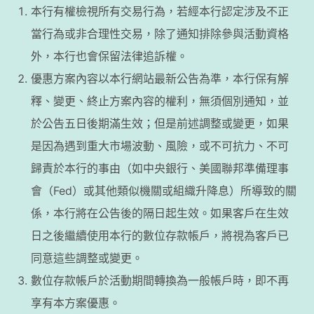
本行有權檢視所有交易行為，若經本行認定涉及不正
當行為或非合理性交易，除了通知排除參與活動資格
外，本行也會保留法律追訴權。
優惠方案內容以本行網站最新公告為準，本行保有解
釋、變更、終止方案內容的權利，無須個別通知，並
於公告五日後期滿生效；但是前述調整或變更，如果
是因為遇到重大市場波動、風險，或不可抗力、不可
歸責於本行的事由（如中央銀行、美國聯邦準備理事
會（Fed）或其他類似機關或組織升降息）所導致的關
係，本行將在公告後的隔日起生效。如果客戶在生效
日之後繼續使用本行的數位存款帳戶，將視為客戶已
同意這些調整或變更。
數位存款帳戶於活動期間轉換為一般帳戶時，即不再
享有本方案優惠。