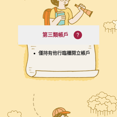
第三類帳戶
僅持有他行臨櫃開立帳戶