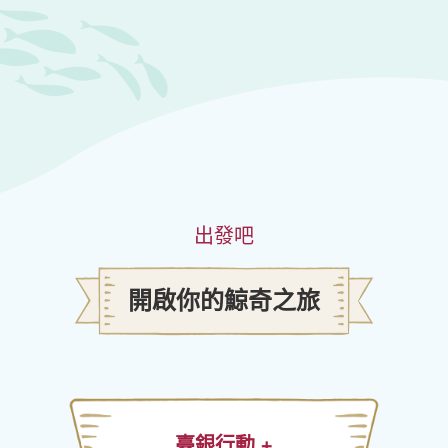
出發吧
開啟你的鯨奇之旅
臺銀行動 +