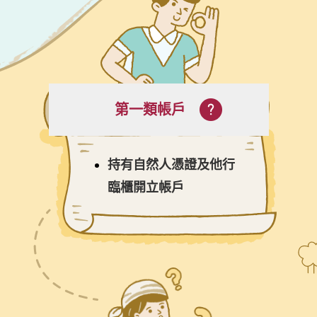
第一類帳戶
持有自然人憑證及他行
臨櫃開立帳戶