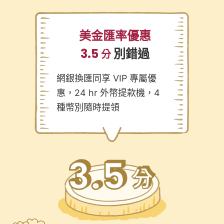
美金匯率優惠
3.5
別錯過
分
網銀換匯同享 VIP 專屬優
惠，24 hr 外幣提款機，4
種幣別隨時提領